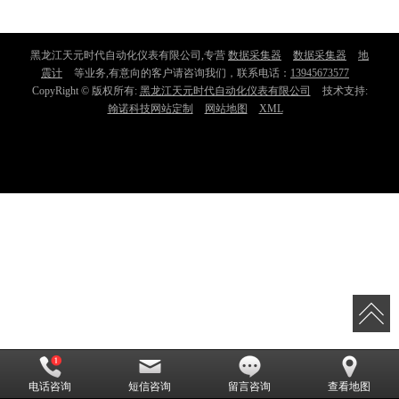
黑龙江天元时代自动化仪表有限公司,专营
数据采集器
数据采集器
地
震计
等业务,有意向的客户请咨询我们，联系电话：
13945673577
CopyRight © 版权所有:
黑龙江天元时代自动化仪表有限公司
技术支持:
翰诺科技网站定制
网站地图
XML
电话咨询
短信咨询
留言咨询
查看地图